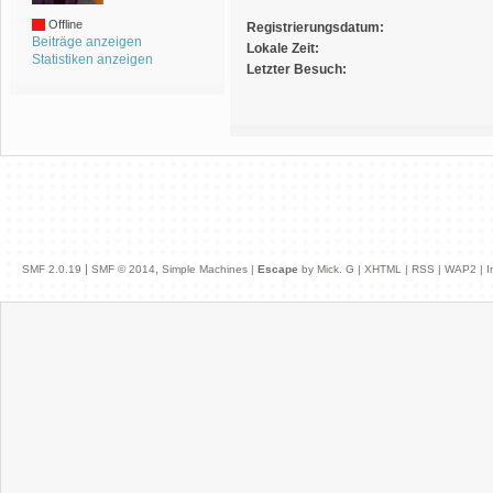
Offline
Registrierungsdatum:
Beiträge anzeigen
Lokale Zeit:
Statistiken anzeigen
Letzter Besuch:
|
,
SMF 2.0.19
SMF © 2014
Simple Machines
|
Escape
by Mick. G |
XHTML
|
RSS
|
WAP2
|
I