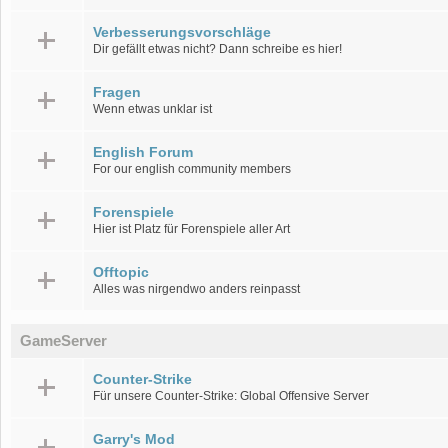
Verbesserungsvorschläge
Dir gefällt etwas nicht? Dann schreibe es hier!
Fragen
Wenn etwas unklar ist
English Forum
For our english community members
Forenspiele
Hier ist Platz für Forenspiele aller Art
Offtopic
Alles was nirgendwo anders reinpasst
GameServer
Counter-Strike
Für unsere Counter-Strike: Global Offensive Server
Garry's Mod