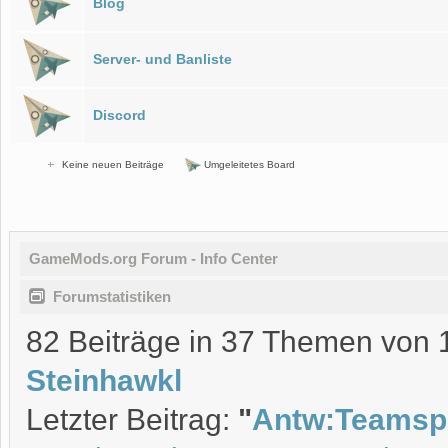
Blog
Server- und Banliste
Discord
Keine neuen Beiträge
Umgeleitetes Board
GameMods.org Forum - Info Center
Forumstatistiken
82 Beiträge in 37 Themen von 1
Steinhawkl
Letzter Beitrag:
"
Antw:Teamsp